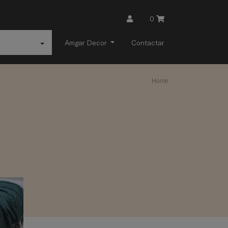
0
Amgar Decor
Contactar
Home