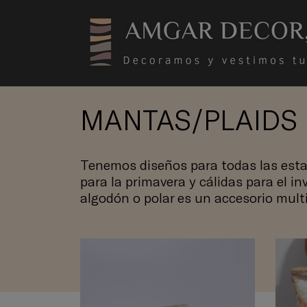
MANTAS/PLAIDS
Tenemos diseños para todas las esta
para la primavera y cálidas para el inv
algodón o polar es un accesorio mult