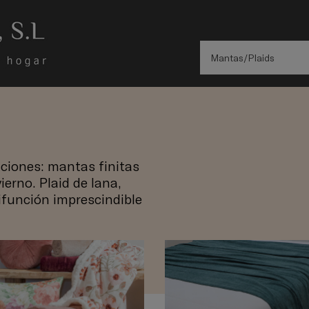
Mantas/Plaids
ciones: mantas finitas
ierno. Plaid de lana,
ifunción imprescindible