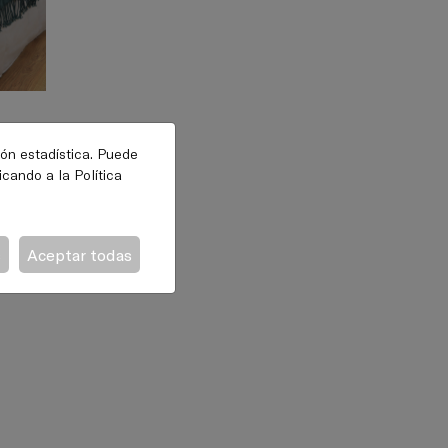
ión estadística. Puede
licando a la
Política
s
Aceptar todas