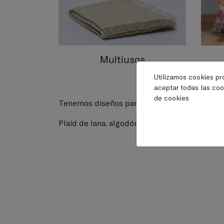
Multiusos
Utilizamos cookies pr
aceptar todas las coo
de cookies
Tenemos diseños para todas las estaciones: man
Plaid de lana, algodón o polar es un accesori