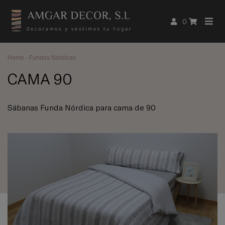
0
Home
·
Fundas Nórdicas
CAMA 90
Sábanas Funda Nórdica para cama de 90