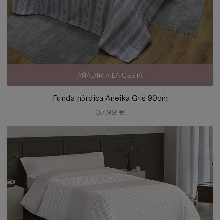
AÑADIR A LA CESTA
Funda nórdica Aneika Gris 90cm
37.99 €