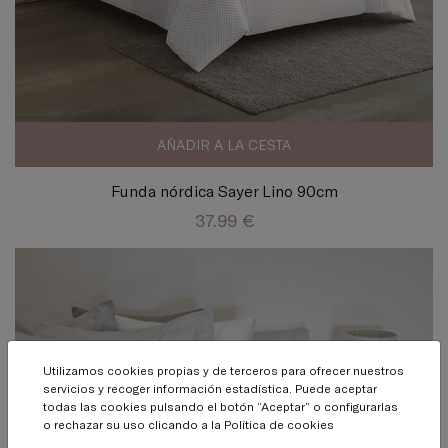
AÑADIR A LA CESTA
Funda nórdica Sayer Lino 90cm
37.99 €
Utilizamos cookies propias y de terceros para ofrecer nuestros
servicios y recoger información estadística. Puede aceptar
todas las cookies pulsando el botón “Aceptar” o configurarlas
o rechazar su uso clicando a la
Política de cookies