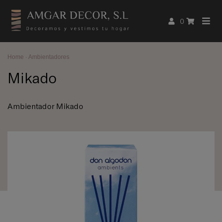
0
Home
·
Ambientadores
Mikado
Ambientador Mikado