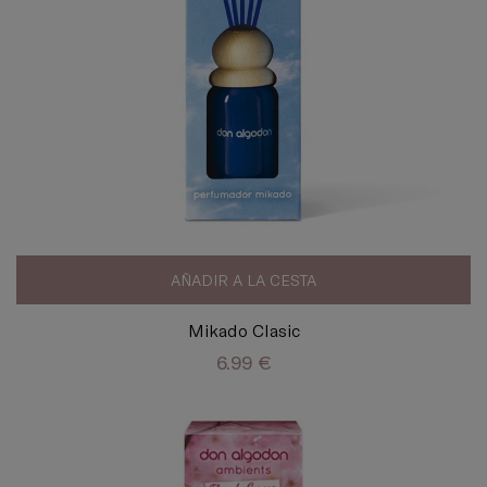
AÑADIR A LA CESTA
Mikado Clasic
6.99 €