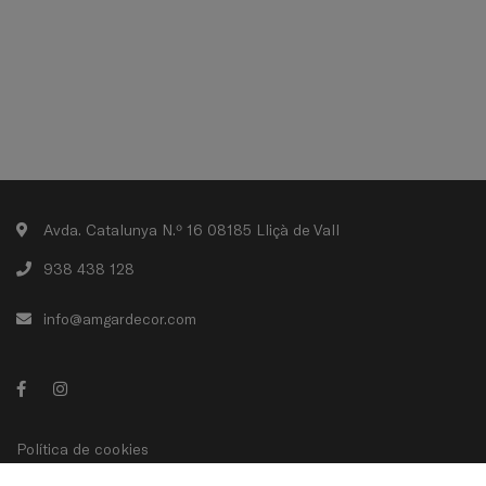
Avda. Catalunya N.º 16 08185 Lliçà de Vall
938 438 128
info@amgardecor.com
Política de cookies
Política de privacidad