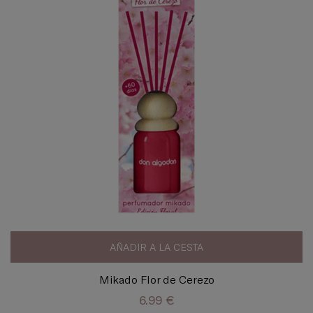
AÑADIR A LA CESTA
Mikado Flor de Cerezo
6.99 €