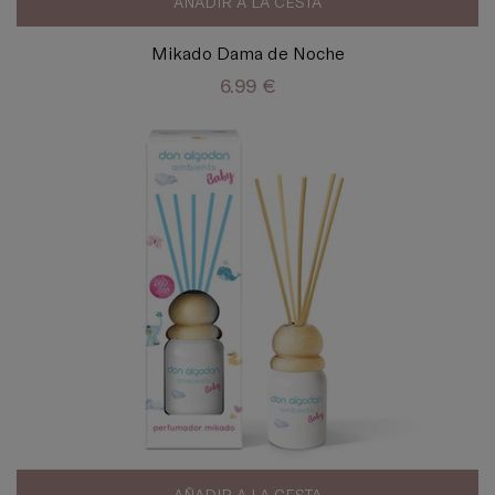
AÑADIR A LA CESTA
Mikado Dama de Noche
6.99 €
AÑADIR A LA CESTA