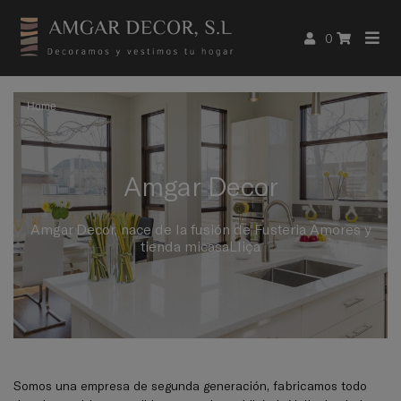
0
Home
Amgar Decor
Amgar Decor, nace de la fusión de Fusteria Amores y
tienda micasaLliça
Somos una empresa de segunda generación, fabricamos todo